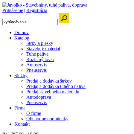
Prihlásenie
|
Registrácia
Domov
Katalog
Štrky a piesky
Stavebný material
Tuhé paliva
Rozličný tovar
Autoservis
Pneuservis
Služby
Predaj a dodávka štrkov
Predaj a dodávka tuhého paliva
Predaj stavebného materialu
Autodoprava
Pneuservis
Firma
O firme
Obchodné podmienky
Kontakt