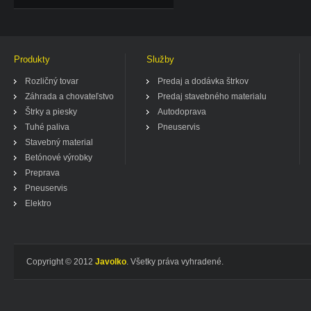
Produkty
Služby
Rozličný tovar
Predaj a dodávka štrkov
Záhrada a chovateľstvo
Predaj stavebného materialu
Štrky a piesky
Autodoprava
Tuhé paliva
Pneuservis
Stavebný material
Betónové výrobky
Preprava
Pneuservis
Elektro
Copyright © 2012
Javolko
. Všetky práva vyhradené.