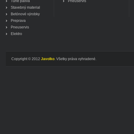
Tuhé paliva
Pneuservis
Stavebný material
Betónové výrobky
Preprava
Pneuservis
Elektro
Copyright © 2012
Javolko
. Všetky práva vyhradené.