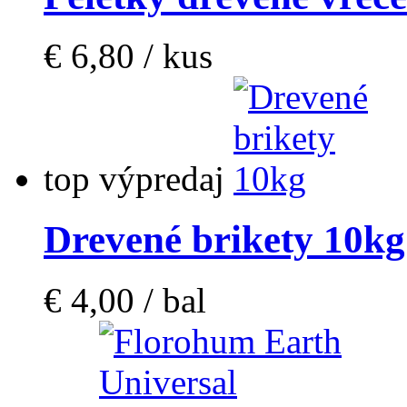
€ 6,80 / kus
top
výpredaj
Drevené brikety 10kg
€ 4,00 / bal