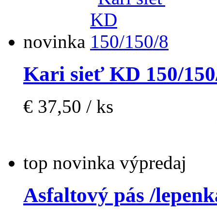
novinka
Kari sieť KD 150/150
€ 37,50 / ks
top
novinka
výpredaj
Asfaltový pás /lepenk