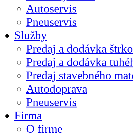
Autoservis
Pneuservis
Služby
Predaj a dodávka štrk
Predaj a dodávka tuhé
Predaj stavebného mat
Autodoprava
Pneuservis
Firma
O firme