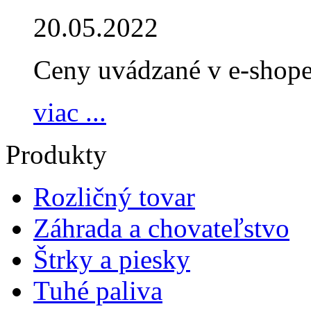
20.05.2022
Ceny uvádzané v e-shope 
viac ...
Produkty
Rozličný tovar
Záhrada a chovateľstvo
Štrky a piesky
Tuhé paliva