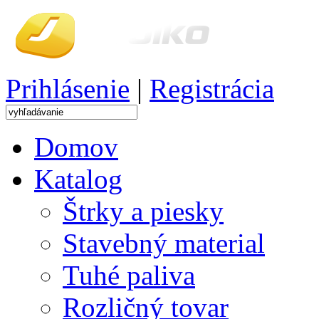
Prihlásenie
|
Registrácia
Domov
Katalog
Štrky a piesky
Stavebný material
Tuhé paliva
Rozličný tovar