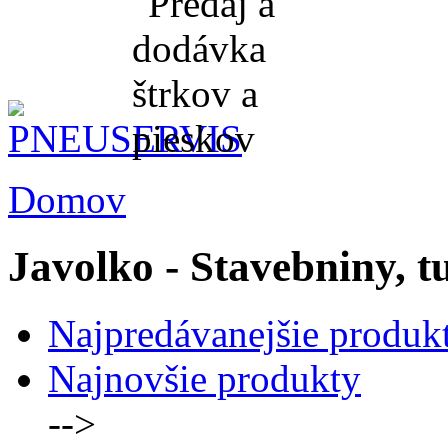
Domov
Javolko - Stavebniny, t
Najpredávanejšie produk
Najnovšie produkty
-->