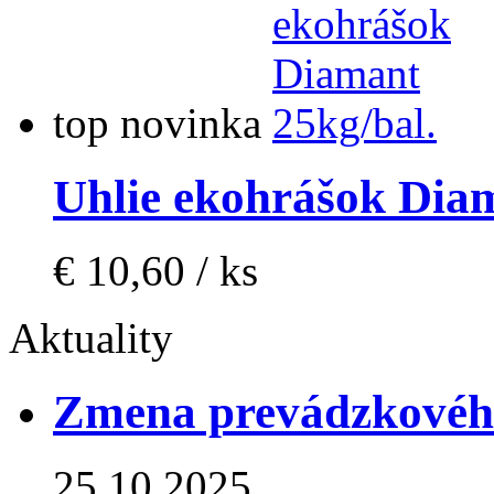
top
novinka
Uhlie ekohrášok Diam
€ 10,60 / ks
Aktuality
Zmena prevádzkovéh
25.10.2025