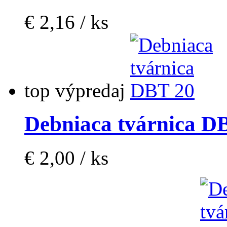
€ 2,16 / ks
top
výpredaj
Debniaca tvárnica D
€ 2,00 / ks