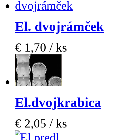
El. dvojrámček
€ 1,70 / ks
El.dvojkrabica
€ 2,05 / ks