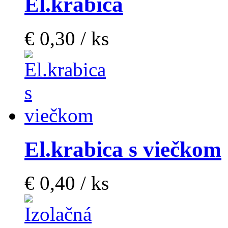
El.krabica
€ 0,30 / ks
El.krabica s viečkom
€ 0,40 / ks