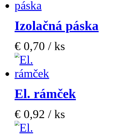
Izolačná páska
€ 0,70 / ks
El. rámček
€ 0,92 / ks