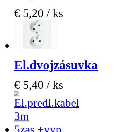
€ 5,20 / ks
El.dvojzásuvka
€ 5,40 / ks