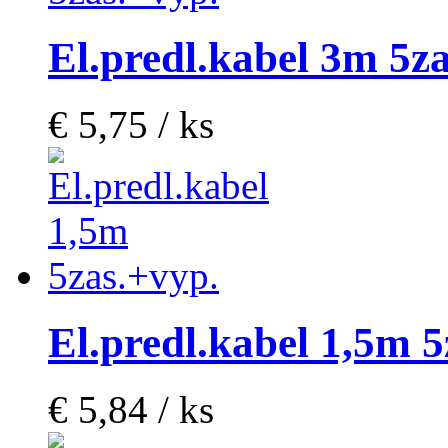
El.predl.kabel 3m 5z
€ 5,75 / ks
El.predl.kabel 1,5m 5
€ 5,84 / ks