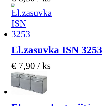
El.zasuvka ISN 3253
€ 7,90 / ks