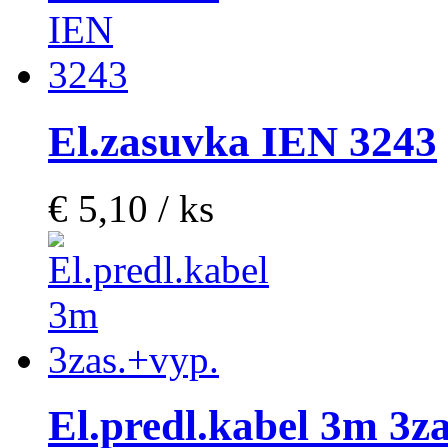
El.zasuvka IEN 3243
€ 5,10 / ks
El.predl.kabel 3m 3z