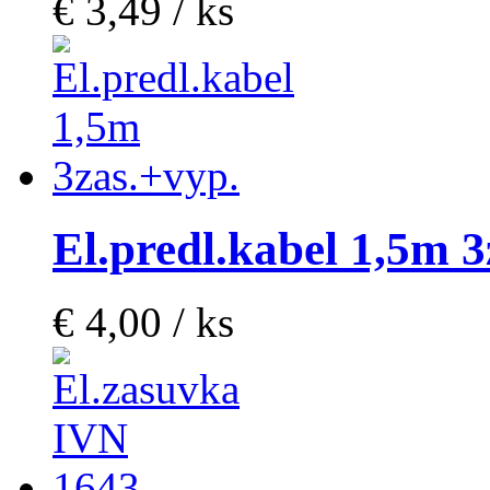
€ 3,49 / ks
El.predl.kabel 1,5m 3
€ 4,00 / ks