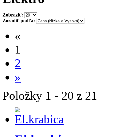
Zobraziť:
Zoradiť podľa:
«
1
2
»
Položky 1 - 20 z 21