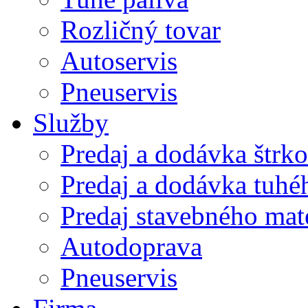
Rozličný tovar
Autoservis
Pneuservis
Služby
Predaj a dodávka štrk
Predaj a dodávka tuhé
Predaj stavebného mat
Autodoprava
Pneuservis