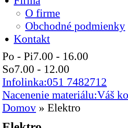
Firma
O firme
Obchodné podmienky
Kontakt
Po - Pi
7.00 - 16.00
So
7.00 - 12.00
Infolinka:
051 7482712
Nacenenie materiálu:
Váš ko
Domov
»
Elektro
Elektro