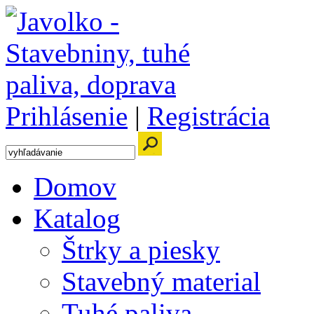
Prihlásenie
|
Registrácia
Domov
Katalog
Štrky a piesky
Stavebný material
Tuhé paliva