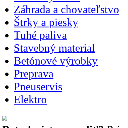
Záhrada a chovateľstvo
Štrky a piesky
Tuhé paliva
Stavebný material
Betónové výrobky
Preprava
Pneuservis
Elektro